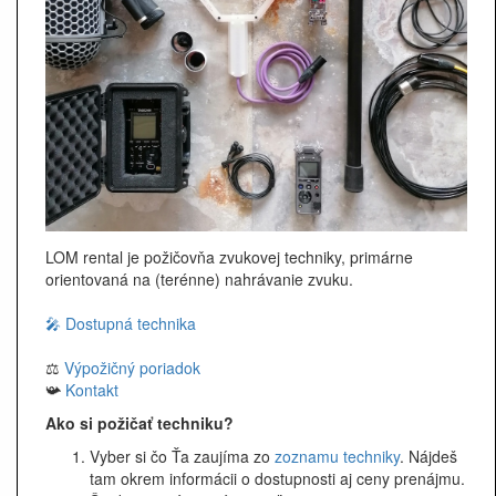
LOM rental je požičovňa zvukovej techniky, primárne
orientovaná na (terénne) nahrávanie zvuku.
🎤 Dostupná technika
⚖️
Výpožičný poriadok
📯
Kontakt
Ako si požičať techniku?
Vyber si čo Ťa zaujíma zo
zoznamu techniky
. Nájdeš
tam okrem informácii o dostupnosti aj ceny prenájmu.