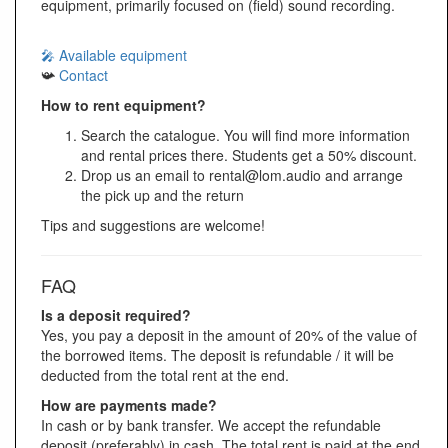
equipment, primarily focused on (field) sound recording.
🎤 Available equipment
📯
Contact
How to rent equipment?
Search the catalogue. You will find more information
and rental prices there. Students get a 50% discount.
Drop us an email to rental@lom.audio and arrange
the pick up and the return
Tips and suggestions are welcome!
FAQ
Is a deposit required?
Yes, you pay a deposit in the amount of 20% of the value of
the borrowed items. The deposit is refundable / it will be
deducted from the total rent at the end.
How are payments made?
In cash or by bank transfer. We accept the refundable
deposit (preferably) in cash. The total rent is paid at the end